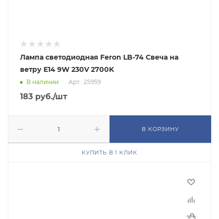
Лампа светодиодная Feron LB-74 Свеча на
ветру E14 9W 230V 2700K
В наличии
Арт.: 25959
183
руб.
/шт
В КОРЗИНУ
КУПИТЬ В 1 КЛИК