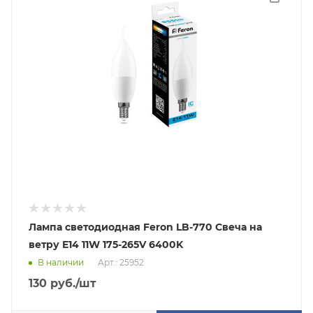
Лампа светодиодная Feron LB-770 Свеча на
ветру E14 11W 175-265V 6400K
В наличии
Арт.: 25952
130
руб.
/шт