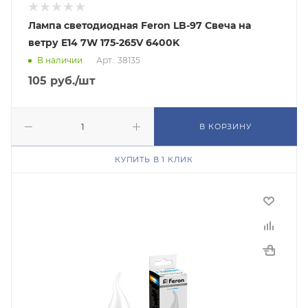
Лампа светодиодная Feron LB-97 Свеча на
ветру E14 7W 175-265V 6400K
В наличии
Арт.: 38135
105
руб.
/шт
В КОРЗИНУ
КУПИТЬ В 1 КЛИК