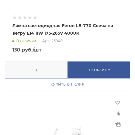
Лампа светодиодная Feron LB-770 Свеча на
ветру E14 11W 175-265V 4000K
В наличии
Арт.: 25940
130
руб.
/шт
В КОРЗИНУ
КУПИТЬ В 1 КЛИК