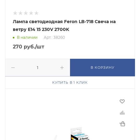
Лампа светодиодная Feron LB-718 Свеча на
ветру E14 15 230V 2700K
В наличии
Арт.: 38260
270
руб.
/шт
В КОРЗИНУ
КУПИТЬ В 1 КЛИК