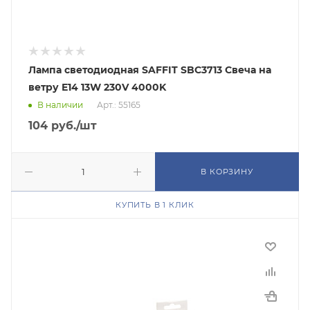
Лампа светодиодная SAFFIT SBC3713 Свеча на
ветру E14 13W 230V 4000K
В наличии
Арт.: 55165
104
руб.
/шт
В КОРЗИНУ
КУПИТЬ В 1 КЛИК