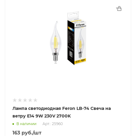
Лампа светодиодная Feron LB-74 Свеча на
ветру E14 9W 230V 2700K
В наличии
Арт.: 25960
163
руб.
/шт