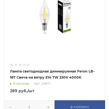
Лампа светодиодная диммируемая Feron LB-
167 Свеча на ветру E14 7W 230V 4000K
В наличии
Арт.: 25873
289
руб.
/шт
В КОРЗИНУ