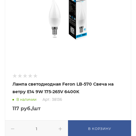
Лампа светодиодная Feron LB-570 Свеча на
ветру E14 9W 175-265V 6400K
В наличии
Арт.: 38136
117
руб.
/шт
В КОРЗИНУ