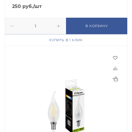
250
руб.
/шт
В КОРЗИНУ
КУПИТЬ В 1 КЛИК