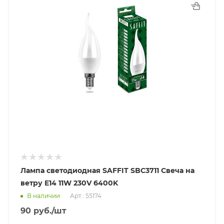
Лампа светодиодная SAFFIT SBC3711 Свеча на
ветру E14 11W 230V 6400K
В наличии
Арт.: 55174
90
руб.
/шт