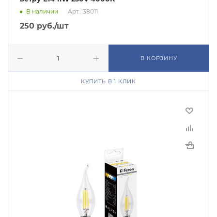
В наличии
Арт.: 38011
250
руб.
/шт
В КОРЗИНУ
КУПИТЬ В 1 КЛИК