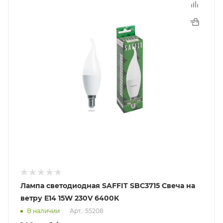
Лампа светодиодная SAFFIT SBC3715 Свеча на
ветру E14 15W 230V 6400K
В наличии
Арт.: 55208