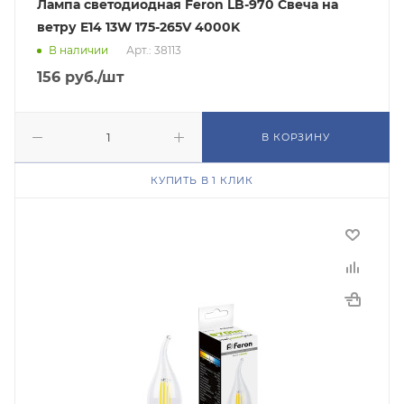
Лампа светодиодная Feron LB-970 Свеча на
ветру E14 13W 175-265V 4000K
В наличии
Арт.: 38113
156
руб.
/шт
В КОРЗИНУ
КУПИТЬ В 1 КЛИК