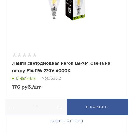
Лампа светодиодная Feron LB-714 Свеча на
ветру E14 11W 230V 4000K
В наличии
Арт.: 38012
176
руб.
/шт
В КОРЗИНУ
КУПИТЬ В 1 КЛИК