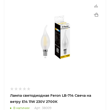
Лампа светодиодная Feron LB-714 Свеча на
ветру E14 11W 230V 2700K
В наличии
Арт.: 38009