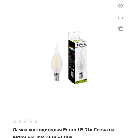
Лампа светодиодная Feron LB-714 Свеча на
ветру E14 11W 230V 4000K