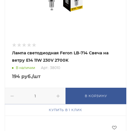
Лампа светодиодная Feron LB-714 Свеча на
ветру E14 11W 230V 2700K
В наличии
Арт.: 38010
194
руб.
/шт
В КОРЗИНУ
КУПИТЬ В 1 КЛИК