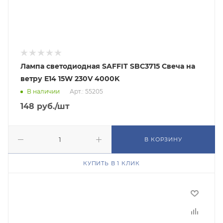
Лампа светодиодная SAFFIT SBC3715 Свеча на
ветру E14 15W 230V 4000K
В наличии
Арт.: 55205
148
руб.
/шт
В КОРЗИНУ
КУПИТЬ В 1 КЛИК