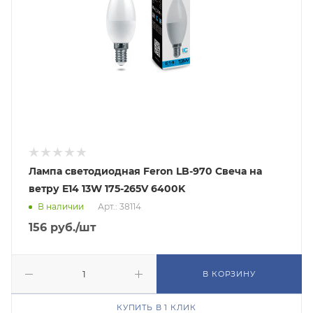
Лампа светодиодная Feron LB-970 Свеча на
ветру E14 13W 175-265V 6400K
В наличии
Арт.: 38114
156
руб.
/шт
В КОРЗИНУ
КУПИТЬ В 1 КЛИК