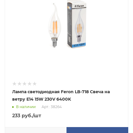
Лампа светодиодная Feron LB-718 Свеча на
ветру E14 15W 230V 6400K
В наличии
Арт.: 38264
233
руб.
/шт