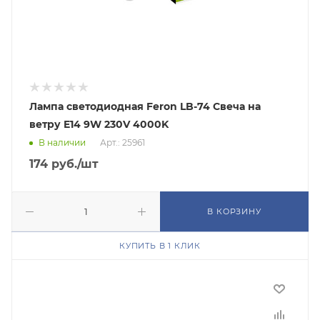
Лампа светодиодная Feron LB-74 Свеча на
ветру E14 9W 230V 4000K
В наличии
Арт.: 25961
174
руб.
/шт
В КОРЗИНУ
КУПИТЬ В 1 КЛИК