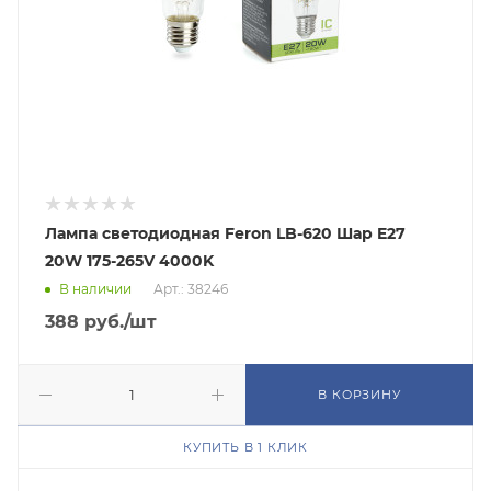
Лампа светодиодная Feron LB-620 Шар E27
20W 175-265V 4000K
В наличии
Арт.: 38246
388
руб.
/шт
В КОРЗИНУ
КУПИТЬ В 1 КЛИК