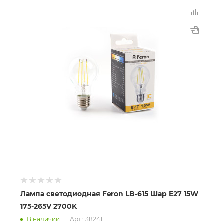
Лампа светодиодная Feron LB-615 Шар E27 15W
175-265V 2700K
В наличии
Арт.: 38241