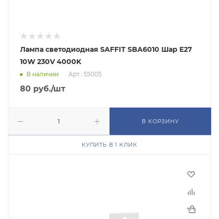
Лампа светодиодная SAFFIT SBA6010 Шар E27
10W 230V 4000K
В наличии
Арт.: 55005
80
руб.
/шт
В КОРЗИНУ
КУПИТЬ В 1 КЛИК