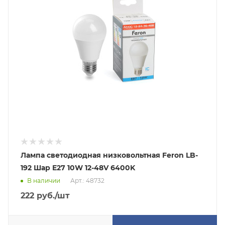
Лампа светодиодная низковольтная Feron LB-
192 Шар E27 10W 12-48V 6400K
В наличии
Арт.: 48732
222
руб.
/шт