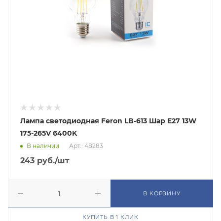
Лампа светодиодная Feron LB-613 Шар E27 13W
175-265V 6400K
В наличии
Арт.: 48283
243
руб.
/шт
В КОРЗИНУ
КУПИТЬ В 1 КЛИК