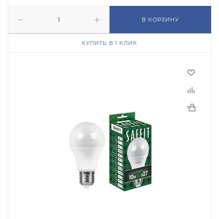
В КОРЗИНУ
КУПИТЬ В 1 КЛИК