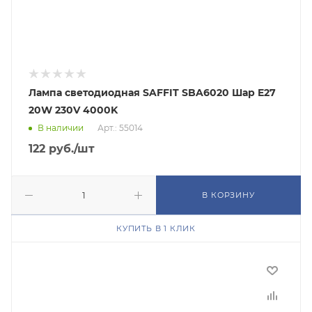
Лампа светодиодная SAFFIT SBA6020 Шар E27
20W 230V 4000K
В наличии
Арт.: 55014
122
руб.
/шт
В КОРЗИНУ
КУПИТЬ В 1 КЛИК