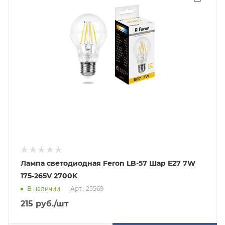
Лампа светодиодная Feron LB-57 Шар E27 7W
175-265V 2700K
В наличии
Арт.: 25569
215
руб.
/шт