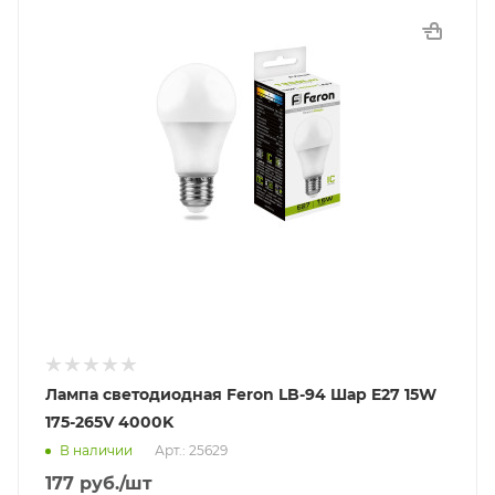
Лампа светодиодная Feron LB-94 Шар E27 15W
175-265V 4000K
В наличии
Арт.: 25629
177
руб.
/шт