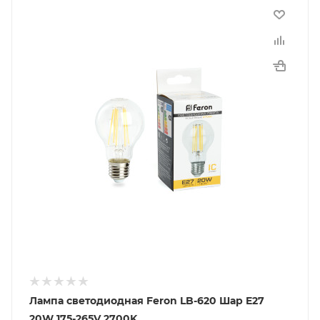
Лампа светодиодная Feron LB-620 Шар E27
20W 175-265V 2700K