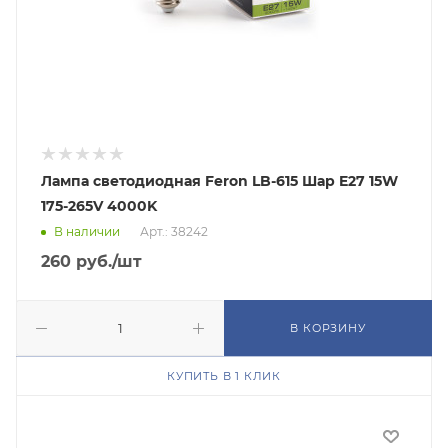
Лампа светодиодная Feron LB-615 Шар E27 15W
175-265V 4000K
В наличии
Арт.: 38242
260
руб.
/шт
В КОРЗИНУ
КУПИТЬ В 1 КЛИК