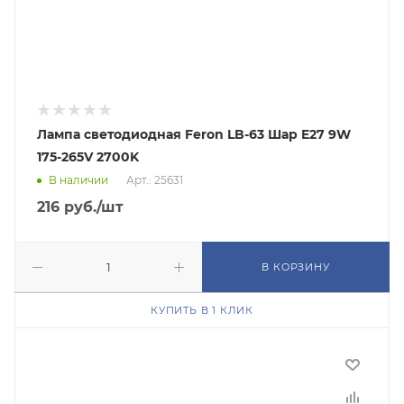
Лампа светодиодная Feron LB-63 Шар E27 9W
175-265V 2700K
В наличии
Арт.: 25631
216
руб.
/шт
В КОРЗИНУ
КУПИТЬ В 1 КЛИК