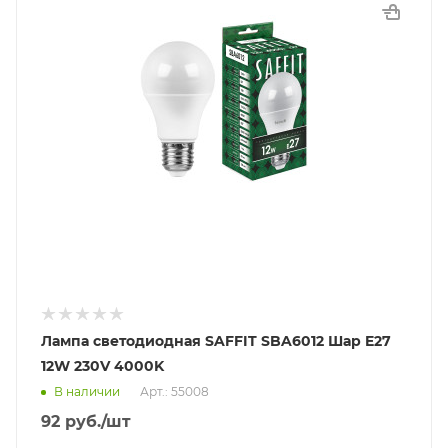
Лампа светодиодная SAFFIT SBA6012 Шар E27
12W 230V 4000K
В наличии
Арт.: 55008
92
руб.
/шт