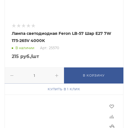
Лампа светодиодная Feron LB-57 Шар E27 7W
175-265V 4000K
В наличии
Арт.: 25570
215
руб.
/шт
В КОРЗИНУ
КУПИТЬ В 1 КЛИК