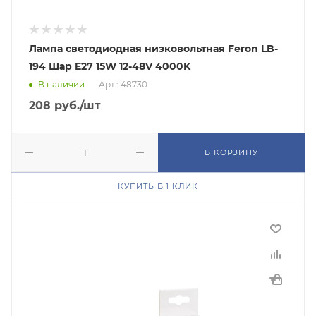
Лампа светодиодная низковольтная Feron LB-
194 Шар E27 15W 12-48V 4000K
В наличии
Арт.: 48730
208
руб.
/шт
В КОРЗИНУ
КУПИТЬ В 1 КЛИК