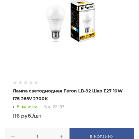
Лампа светодиодная Feron LB-92 Шар E27 10W
175-265V 2700K
В наличии
Арт.: 25457
116
руб.
/шт
В КОРЗИНУ