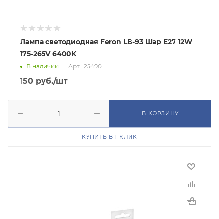
Лампа светодиодная Feron LB-93 Шар E27 12W
175-265V 6400K
В наличии
Арт.: 25490
150
руб.
/шт
В КОРЗИНУ
КУПИТЬ В 1 КЛИК