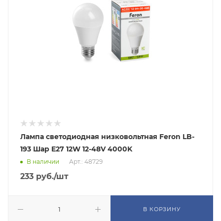
Лампа светодиодная низковольтная Feron LB-
193 Шар E27 12W 12-48V 4000K
В наличии
Арт.: 48729
233
руб.
/шт
В КОРЗИНУ