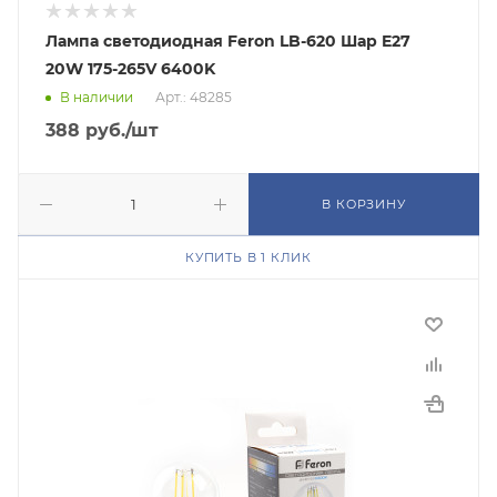
Лампа светодиодная Feron LB-620 Шар E27
20W 175-265V 6400K
В наличии
Арт.: 48285
388
руб.
/шт
В КОРЗИНУ
КУПИТЬ В 1 КЛИК