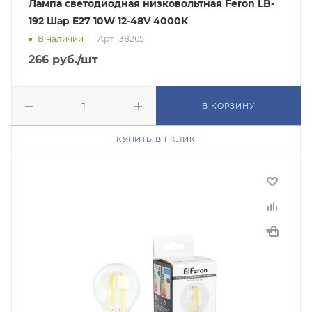
Лампа светодиодная низковольтная Feron LB-
192 Шар E27 10W 12-48V 4000K
В наличии
Арт.: 38265
266
руб.
/шт
В КОРЗИНУ
КУПИТЬ В 1 КЛИК