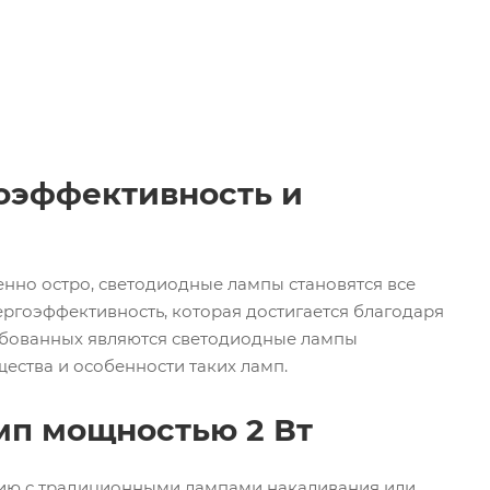
гоэффективность и
енно остро, светодиодные лампы становятся все
ергоэффективность, которая достигается благодаря
ебованных являются светодиодные лампы
ества и особенности таких ламп.
мп мощностью 2 Вт
ию с традиционными лампами накаливания или