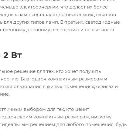
меньше электроэнергии, что делает их более
одных ламп составляет до нескольких десятков
 для других типов ламп. В-третьих, светодиодные
тественному дневному освещению и не вызывает
 2 Вт
ное решение для тех, кто хочет получить
энергию. Благодаря компактным размерам и
ля использования в жилых помещениях, офисах и
ние.
тличным выбором для тех, кто ценит
агодаря своим компактным размерам, низкому
ут идеальным решением для любого помещения, будь