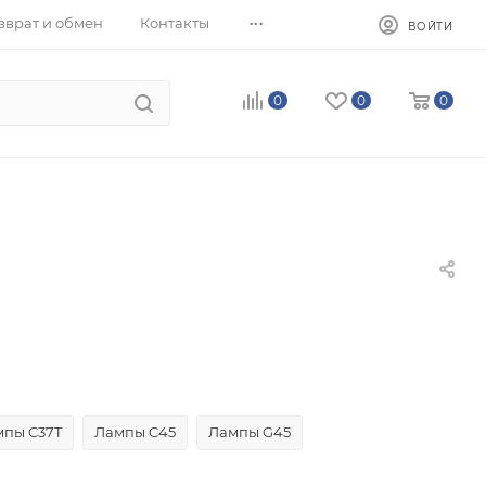
...
зврат и обмен
Контакты
ВОЙТИ
0
0
0
мпы C37T
Лампы C45
Лампы G45