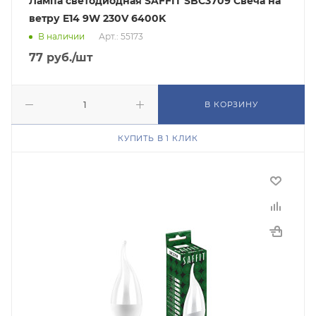
Лампа светодиодная SAFFIT SBC3709 Свеча на
ветру E14 9W 230V 6400K
В наличии
Арт.: 55173
77
руб.
/шт
В КОРЗИНУ
КУПИТЬ В 1 КЛИК