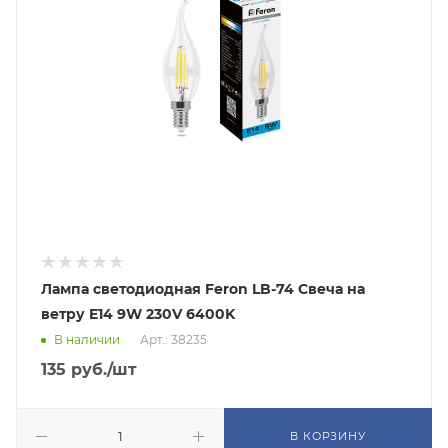
Лампа светодиодная Feron LB-74 Свеча на
ветру E14 9W 230V 6400K
В наличии
Арт.: 38235
135
руб.
/шт
В КОРЗИНУ