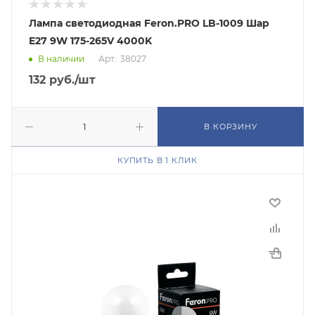
Лампа светодиодная Feron.PRO LB-1009 Шар
E27 9W 175-265V 4000K
В наличии
Арт.: 38027
132
руб.
/шт
В КОРЗИНУ
КУПИТЬ В 1 КЛИК