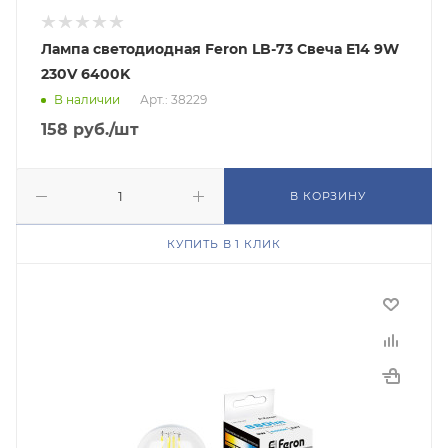
Лампа светодиодная Feron LB-73 Свеча E14 9W
230V 6400K
В наличии
Арт.: 38229
158
руб.
/шт
В КОРЗИНУ
КУПИТЬ В 1 КЛИК