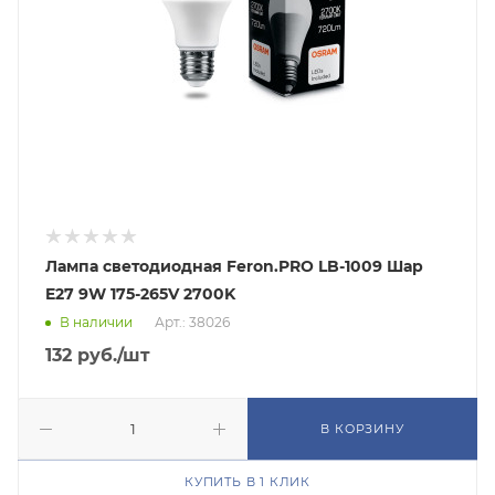
Лампа светодиодная Feron.PRO LB-1009 Шар
E27 9W 175-265V 2700K
В наличии
Арт.: 38026
132
руб.
/шт
В КОРЗИНУ
КУПИТЬ В 1 КЛИК