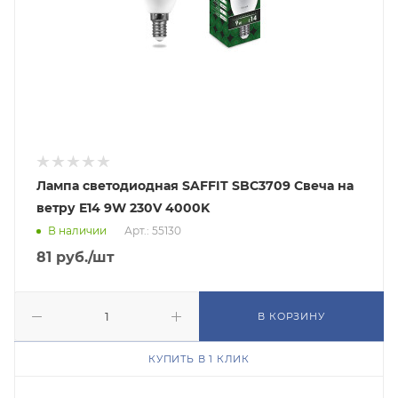
Лампа светодиодная SAFFIT SBC3709 Свеча на
ветру E14 9W 230V 4000K
В наличии
Арт.: 55130
81
руб.
/шт
В КОРЗИНУ
КУПИТЬ В 1 КЛИК