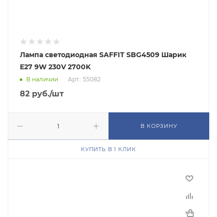
Лампа светодиодная SAFFIT SBG4509 Шарик
E27 9W 230V 2700K
В наличии
Арт.: 55082
82
руб.
/шт
В КОРЗИНУ
КУПИТЬ В 1 КЛИК