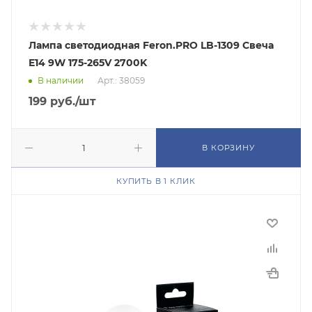
Лампа светодиодная Feron.PRO LB-1309 Свеча
E14 9W 175-265V 2700K
В наличии
Арт.: 38059
199
руб.
/шт
В КОРЗИНУ
КУПИТЬ В 1 КЛИК