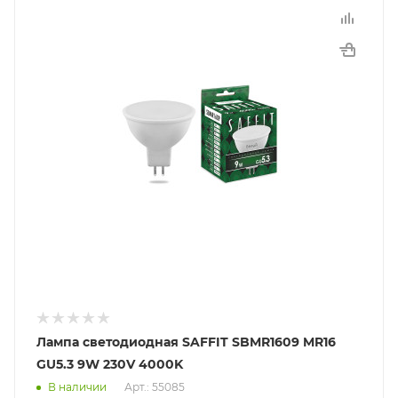
Лампа светодиодная SAFFIT SBMR1609 MR16
GU5.3 9W 230V 4000K
В наличии
Арт.: 55085