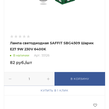
Лампа светодиодная SAFFIT SBG4509 Шарик
E27 9W 230V 6400K
В наличии
Арт.: 55126
82
руб.
/шт
В КОРЗИНУ
КУПИТЬ В 1 КЛИК