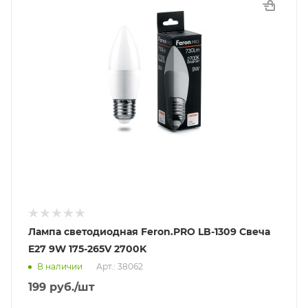
Лампа светодиодная Feron.PRO LB-1309 Свеча
E27 9W 175-265V 2700K
В наличии
Арт.: 38062
199
руб.
/шт