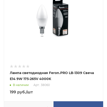
Лампа светодиодная Feron.PRO LB-1309 Свеча
E14 9W 175-265V 4000K
В наличии
Арт.: 38060
199
руб.
/шт