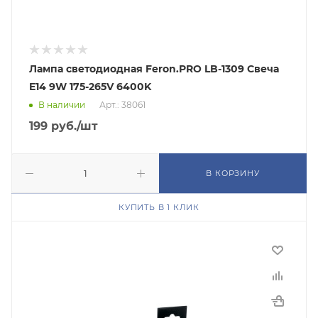
Лампа светодиодная Feron.PRO LB-1309 Свеча
E14 9W 175-265V 6400K
В наличии
Арт.: 38061
199
руб.
/шт
В КОРЗИНУ
КУПИТЬ В 1 КЛИК