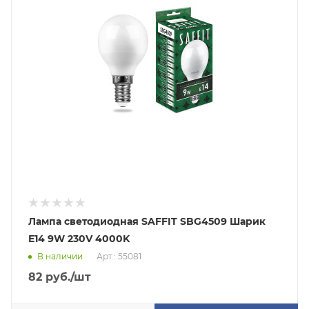
Лампа светодиодная SAFFIT SBG4509 Шарик
E14 9W 230V 4000K
В наличии
Арт.: 55081
82
руб.
/шт