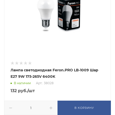
Лампа светодиодная Feron.PRO LB-1009 Шар
E27 9W 175-265V 6400K
В наличии
Арт.: 38028
132
руб.
/шт
В КОРЗИНУ