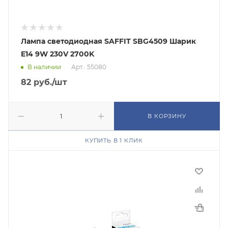
Лампа светодиодная SAFFIT SBG4509 Шарик
E14 9W 230V 2700K
В наличии
Арт.: 55080
82
руб.
/шт
В КОРЗИНУ
КУПИТЬ В 1 КЛИК