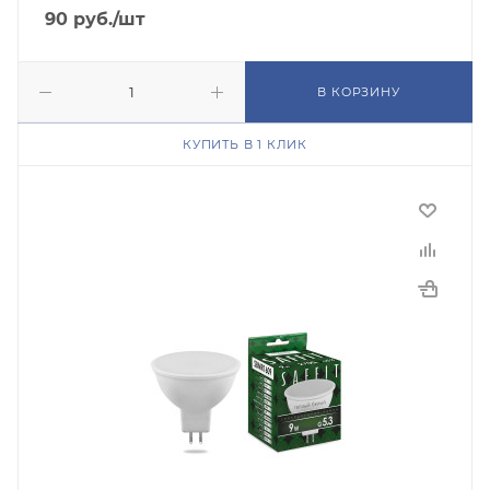
90
руб.
/шт
В КОРЗИНУ
КУПИТЬ В 1 КЛИК