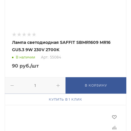
Лампа светодиодная SAFFIT SBMR1609 MR16
GU5.3 9W 230V 2700K
В наличии
Арт.: 55084
90
руб.
/шт
В КОРЗИНУ
КУПИТЬ В 1 КЛИК