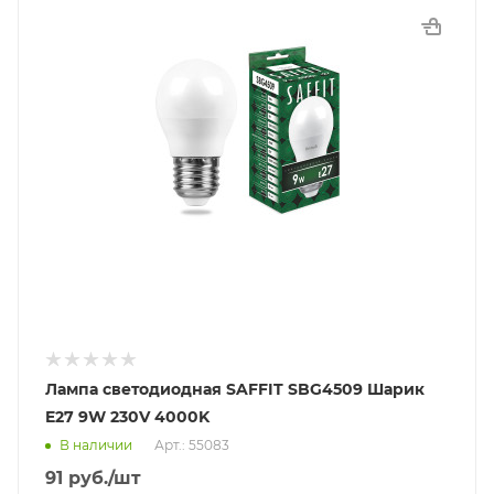
Лампа светодиодная SAFFIT SBG4509 Шарик
E27 9W 230V 4000K
В наличии
Арт.: 55083
91
руб.
/шт