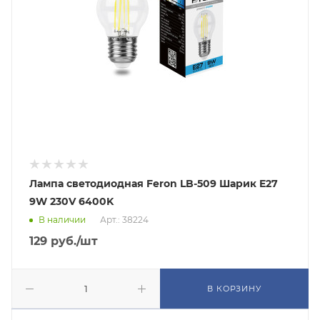
Лампа светодиодная Feron LB-509 Шарик E27
9W 230V 6400K
В наличии
Арт.: 38224
129
руб.
/шт
В КОРЗИНУ